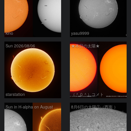
kino
yasu9999
Sun 2026/08/06
★本日の太陽★
starstation
（＾０＾）コメト
Sun in H-alpha on August 6, 2026
8月6日の太陽①（西面 ）