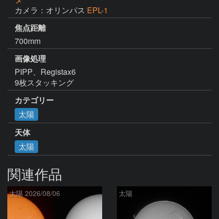
カメラ：オリンパス
EPL-1
焦点距離
700mm
画像処理
PIPP、Registax6

9枚スタッキング
カテゴリー
太陽
天体
太陽
関連作品
太陽 2026/08/06
太陽