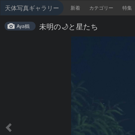
天体写真ギャラリー
新着
カテゴリー
特集
未明の🌙と星たち
Aya鶴