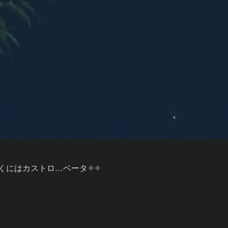


にはカストロ…ベータ✧✧
