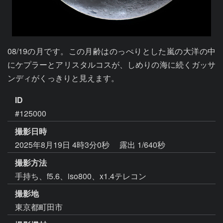
08/19の月です。この月齢はのっぺりとした嵐の大洋の中
にケプラーとアリスタルコスが、しめりの海に続くガッサ
ンディがくっきりと見えます。
ID
#125000
撮影日時
2025年8月19日 4時3分0秒
露出 1/640秒
撮影方法
手持ち、f5.6、iso800、x1.4テレコン
撮影地
東京都町田市