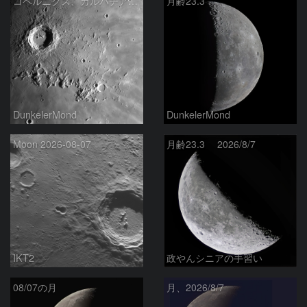
コペルニクス、カルパチア山脈付近
月齢23.3
DunkelerMond
DunkelerMond
Moon 2026-08-07
月齢23.3 2026/8/7
IKT2
政やんシニアの手習い
08/07の月
月、2026/8/7