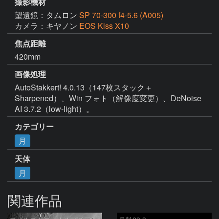
撮影機材
望遠鏡：タムロン
SP 70-300 f4-5.6 (A005)
カメラ：キヤノン
EOS Kiss X10
焦点距離
420mm
画像処理
AutoStakkert! 4.0.13（147枚スタック＋
Sharpened）、Win フォト（解像度変更）、DeNoise 
AI 3.7.2（low-light）。
カテゴリー
月
天体
月
関連作品