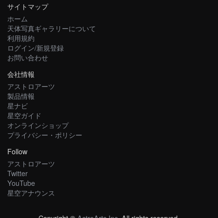
サイトマップ
ホーム
天体写真ギャラリーについて
利用規約
ログイン/新規登録
お問い合わせ
会社情報
アストロアーツ
製品情報
星ナビ
星空ガイド
オンラインショップ
プライバシー・ポリシー
Follow
アストロアーツ
Twitter
YouTube
星空アナウンス
Copyright ©
AstroArts Inc
. All rights reserved.