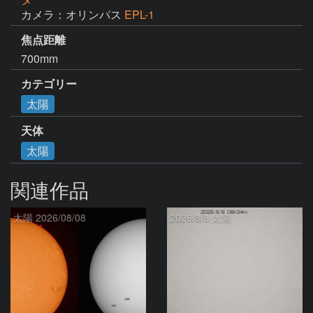
カメラ：オリンパス
EPL-1
焦点距離
700mm
カテゴリー
太陽
天体
太陽
関連作品
太陽 2026/08/08
2026/8/8 太陽