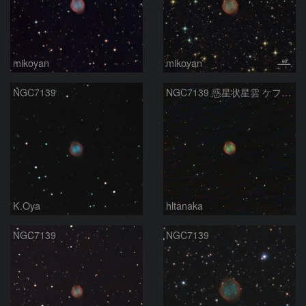
mikoyan
mikoyan
NGC7139
NGC7139 惑星状星雲 ケフェウス座
K.Oya
hltanaka
NGC7139
NGC7139