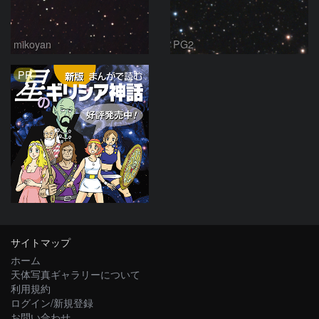
mikoyan
PG2
PR
サイトマップ
ホーム
天体写真ギャラリーについて
利用規約
ログイン/新規登録
お問い合わせ