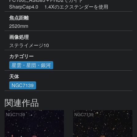
SharpCap4.0 　1.4Xのエクステンダーを使用　
焦点距離
2520mm
画像処理
ステライメージ10
カテゴリー
星雲・星団・銀河
天体
NGC7139
関連作品
NGC7139
NGC7139