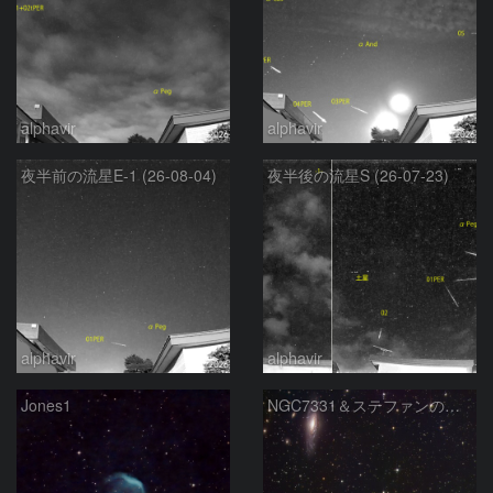
alphavir
alphavir
夜半前の流星E-1 (26-08-04)
夜半後の流星S (26-07-23)
alphavir
alphavir
Jones1
NGC7331＆ステファンの五つ子