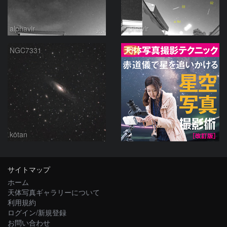
alphavir
alphavir
PR
NGC7331
kotan
サイトマップ
ホーム
天体写真ギャラリーについて
利用規約
ログイン/新規登録
お問い合わせ