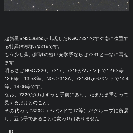
超新星SN2025rbsが出現したNGC7331のすぐ南に位置す
る特異銀河群Arp319です。

もう少し焦点距離の短い光学系ならば7331と一緒に写せ
ます。

明るさはNGC7320、7317、7319がⅤバンドで12.63等、
13.6等、13.53等。NGC7318A、7318BがBバンドで14.4
等、14.06等です。

なお、7320だけはずっと手前にあり、たまたま重なって
見えるだけとのこと。

その代わり7320C（Bバンドで17等）がグループに所属
し、五つ子であることに変わりはありません。
ID