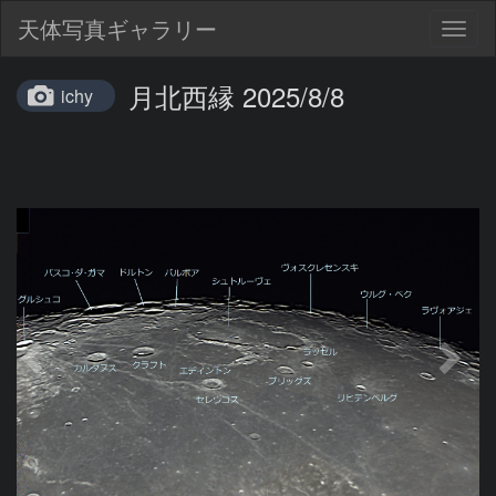
天体写真ギャラリー
Togg
navig
月北西縁 2025/8/8
ichy