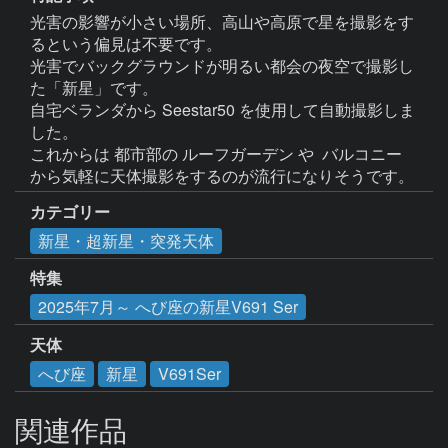
光害の影響が小さい場所、高山や高原で星を撮影をす
るという偏見は不要です。

光害でバックグラウンドが明るい都会の夜空で撮影し
た「新星」です。

自宅ベランダから Seestar50 を使用して自動撮影しま
した。

これからは 都市部の ルーフガーデン や  バルコニー 
カテゴリー
新星・超新星・突発天体
特集
2025年7月～ へび座の新星V691 Ser
天体
へび座
新星
V691Ser
関連作品