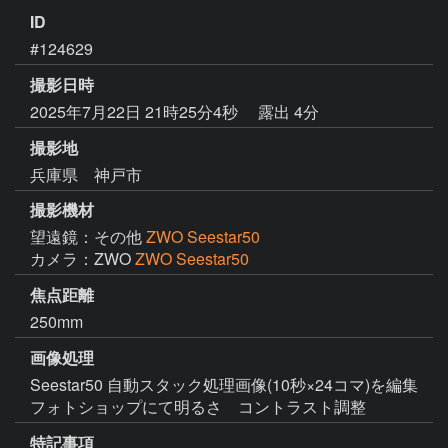
ID
#124629
撮影日時
2025年7月22日 21時25分4秒
露出 4分
撮影地
兵庫県 神戸市
撮影機材
望遠鏡：その他
ZWO Seestar50
カメラ：ZWO
ZWO Seestar50
焦点距離
250mm
画像処理
Seestar50 自動スタック処理画像(10秒×24コマ)を編集

特記事項