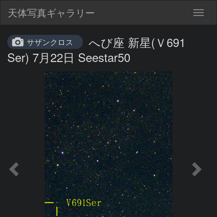
天体写真ギャラリー
Togg
navig
へび座 新星(Ｖ691
サザンクロス
Ser) 7月22日 Seestar50