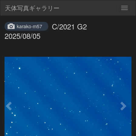
天体写真ギャラリー
Togg
navig
C/2021 G2
karako-m57
2025/08/05