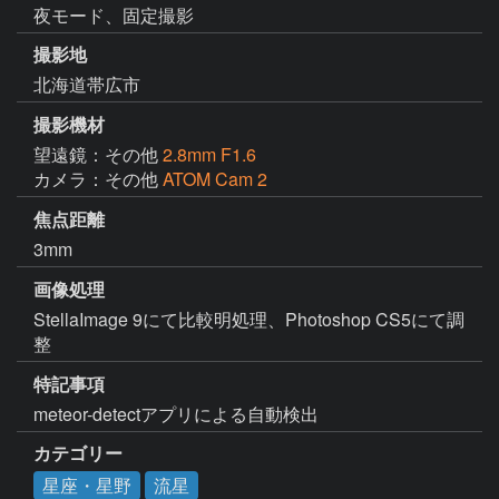
夜モード、固定撮影
撮影地
北海道帯広市
撮影機材
望遠鏡：その他
2.8mm F1.6
カメラ：その他
ATOM Cam 2
焦点距離
3mm
画像処理
StellaImage 9にて比較明処理、Photoshop CS5にて調
整
特記事項
meteor-detectアプリによる自動検出
カテゴリー
星座・星野
流星