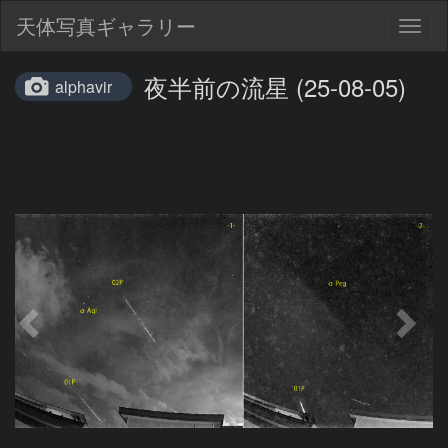
天体写真ギャラリー
Togg
navig
夜半前の流星 (25-08-05)
alphavir