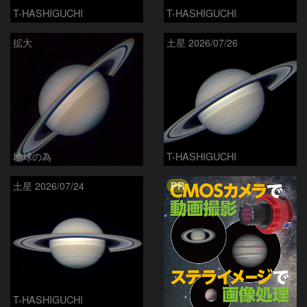
T-HASHIGUCHI
T-HASHIGUCHI
拡大
土星 2026/07/26
地球の為
T-HASHIGUCHI
PR
土星 2026/07/24
T-HASHIGUCHI