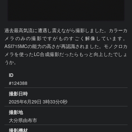
過去最高気流に遭遇し震えながら撮影しました。カラーカ
メラのみの撮影ですがものすごく解像しています。
ASI715MCの能力の高さが再認識されました。モノクロカ
メラを使ったLC合成撮影だったらもっと向上したでしょ
ID
#124388
撮影日時
2025年6月29日 3時33分0秒
撮影地
大分県由布市
撮影機材