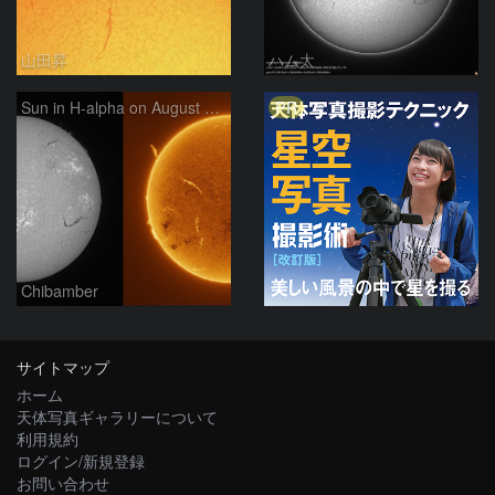
山田昇
ハム太
PR
Sun in H-alpha on August 7, 2026
Chibamber
サイトマップ
ホーム
天体写真ギャラリーについて
利用規約
ログイン/新規登録
お問い合わせ