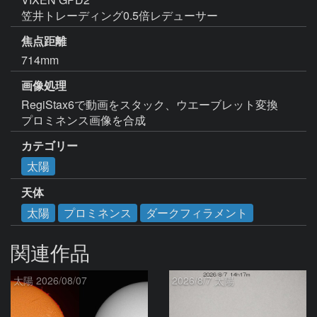
笠井トレーディング0.5倍レデューサー
焦点距離
714mm
画像処理
RegiStax6で動画をスタック、ウエーブレット変換

プロミネンス画像を合成
カテゴリー
太陽
天体
太陽
プロミネンス
ダークフィラメント
関連作品
太陽 2026/08/07
2026/8/7 太陽