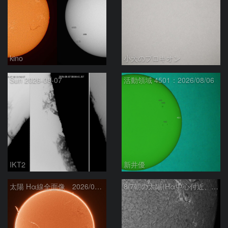
kino
小犬のプロキオン
Sun 2026-08-07
活動領域 4501：2026/08/06
IKT2
新井優
太陽 Hα線全面像 2026/08/07
8/7朝の太陽(Hα中心付近、4498、4502付近)