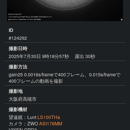
ID
#124292
撮影日時
2025年7月30日 9時18分57秒
露出 30秒
撮影方法
gain25 0.0016s/frameで400フレーム、0.015s/frameで
400フレームの動画を撮影
撮影地
大阪府高槻市
撮影機材
望遠鏡：Lunt
LS100THa
カメラ：ZWO
ASI178MM
VIXEN GPD2
