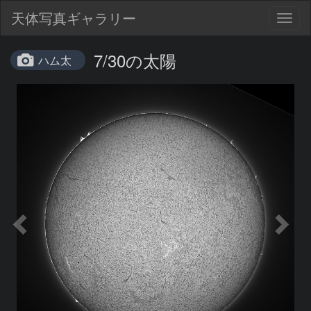
天体写真ギャラリー
Togg
navig
7/30の太陽
ハム太