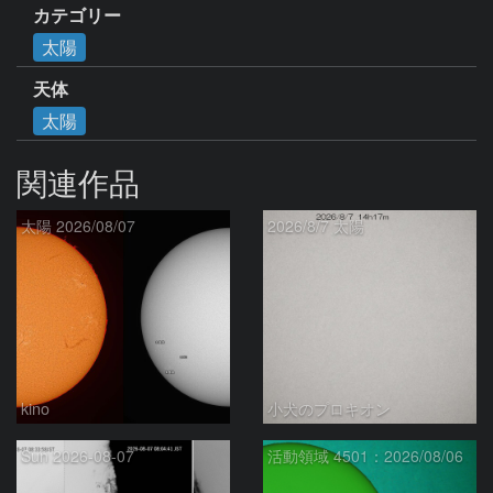
カテゴリー
太陽
天体
太陽
関連作品
太陽 2026/08/07
2026/8/7 太陽
kino
小犬のプロキオン
Sun 2026-08-07
活動領域 4501：2026/08/06