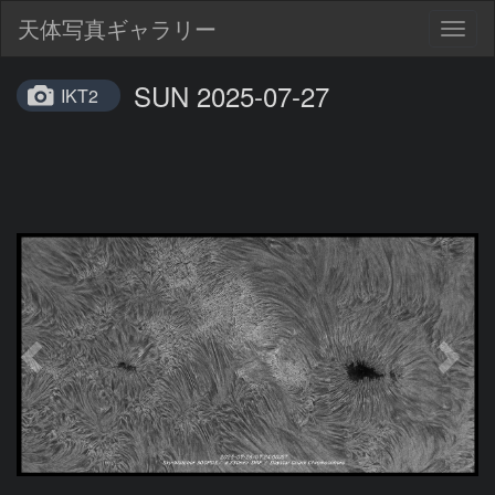
天体写真ギャラリー
Togg
navig
SUN 2025-07-27
IKT2