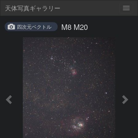
天体写真ギャラリー
Togg
navig
M8 M20
四次元ベクトル