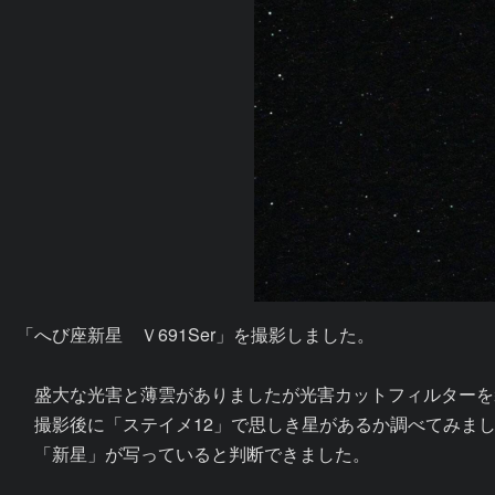
「へび座新星　Ｖ691Ser」を撮影しました。

　盛大な光害と薄雲がありましたが光害カットフィルターを
　撮影後に「ステイメ12」で思しき星があるか調べてみまし
　「新星」が写っていると判断できました。
