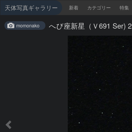
天体写真ギャラリー
新着
カテゴリー
特集
へび座新星（Ｖ691 Ser) 2
momonako