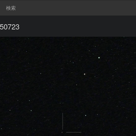
検索
50723