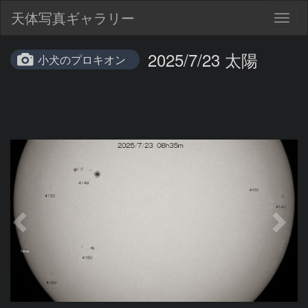
天体写真ギャラリー
Togg
navig
2025/7/23 太陽
小犬のプロキオン