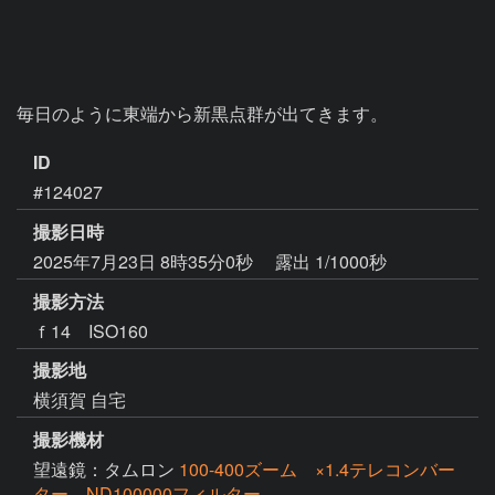
毎日のように東端から新黒点群が出てきます。
ID
#124027
撮影日時
2025年7月23日 8時35分0秒
露出 1/1000秒
撮影方法
ｆ14 ISO160
撮影地
横須賀 自宅
撮影機材
望遠鏡：タムロン
100-400ズーム ×1.4テレコンバー
ター ND100000フィルター