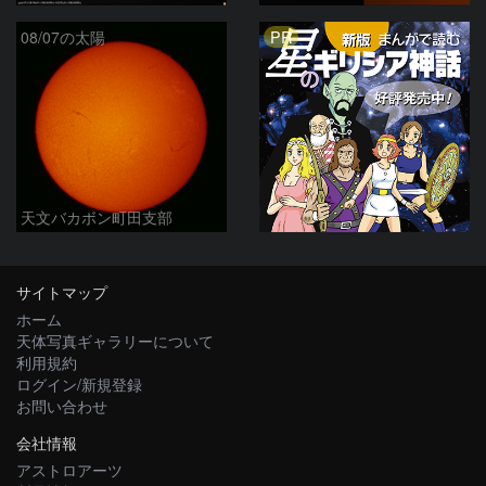
PR
08/07の太陽
天文バカボン町田支部
サイトマップ
ホーム
天体写真ギャラリーについて
利用規約
ログイン/新規登録
お問い合わせ
会社情報
アストロアーツ