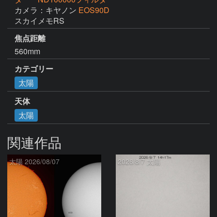
カメラ：キヤノン
EOS90D
スカイメモRS
焦点距離
560mm
カテゴリー
太陽
天体
太陽
関連作品
太陽 2026/08/07
2026/8/7 太陽