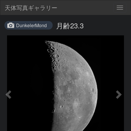
天体写真ギャラリー
Togg
navig
月齢23.3
DunkelerMond