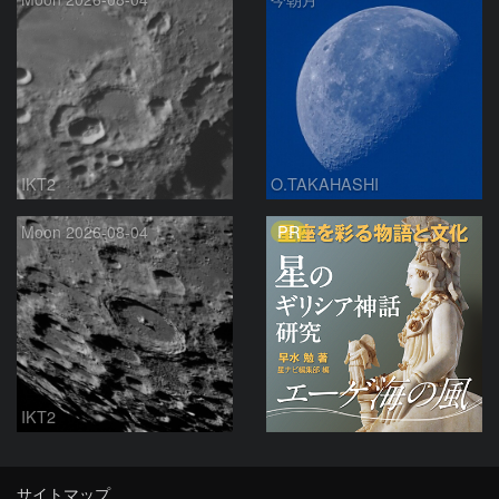
IKT2
O.TAKAHASHI
PR
Moon 2026-08-04
IKT2
サイトマップ