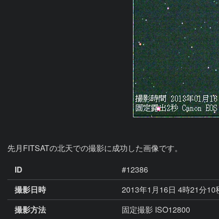
先月FITSATの北天での撮影に成功した画像です。
ID
#12386
撮影日時
2013年1月16日 4時21分1
撮影方法
固定撮影 ISO12800