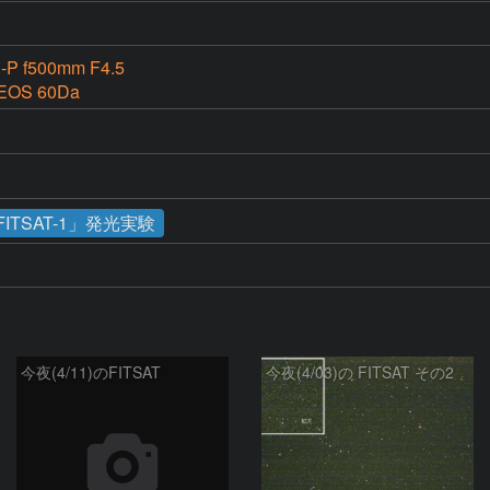
-P f500mm F4.5
EOS 60Da
ITSAT-1」発光実験
今夜(4/11)のFITSAT
今夜(4/03)の FITSAT その2