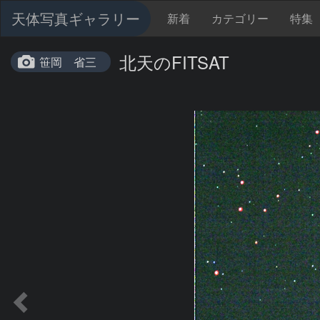
天体写真ギャラリー
新着
カテゴリー
特集
北天のFITSAT
笹岡 省三