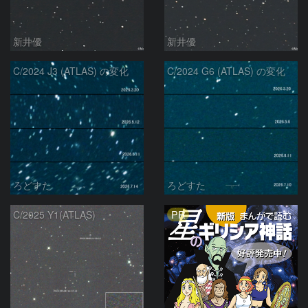
新井優
新井優
C/2024 J3 (ATLAS) の変化
C/2024 G6 (ATLAS) の変化
ろどすた
ろどすた
PR
C/2025 Y1(ATLAS)