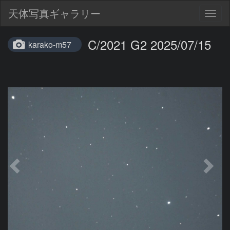
天体写真ギャラリー
Togg
navig
C/2021 G2 2025/07/15
karako-m57