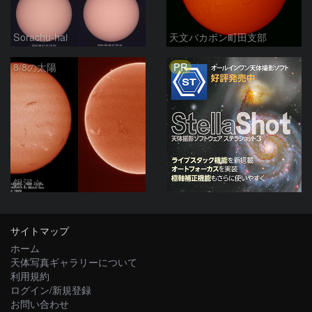
Sorachu-hai
天文バカボン町田支部
PR
8/8の太陽
銀河☆
サイトマップ
ホーム
天体写真ギャラリーについて
利用規約
ログイン/新規登録
お問い合わせ