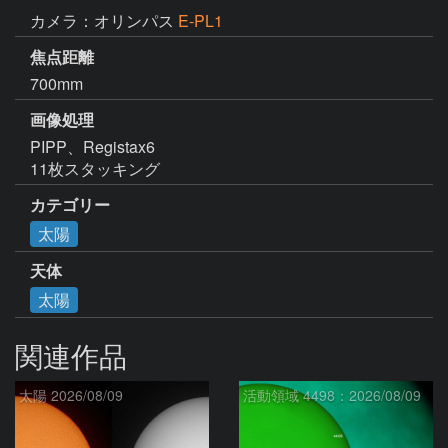
カメラ：オリンパス
E-PL1
焦点距離
700mm
画像処理
PIPP、Registax6

11枚スタッキング
カテゴリー
太陽
天体
太陽
関連作品
太陽 2026/08/09
活動領域 4498：2026/08/09