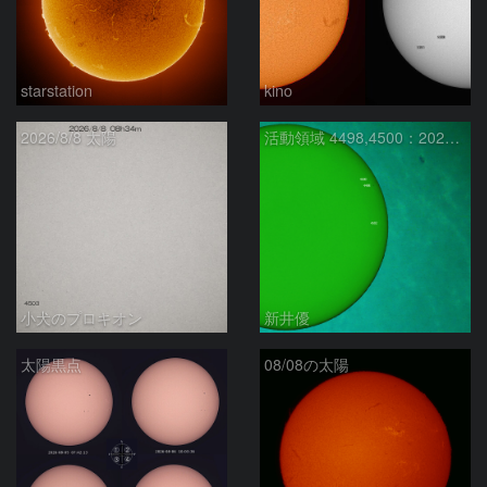
starstation
kino
2026/8/8 太陽
活動領域 4498,4500：2026/08/08
小犬のプロキオン
新井優
太陽黒点
08/08の太陽