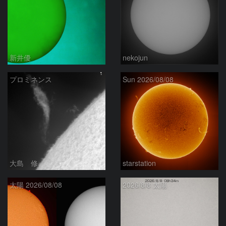
新井優
nekojun
プロミネンス
Sun 2026/08/08
大島 修
starstation
太陽 2026/08/08
2026/8/8 太陽