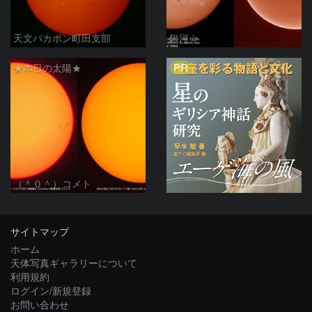
天文バカボン町田支部
銀河☆
PR
★本日の太陽★
（＾０＾）コメト
サイトマップ
ホーム
天体写真ギャラリーについて
利用規約
ログイン/新規登録
お問い合わせ