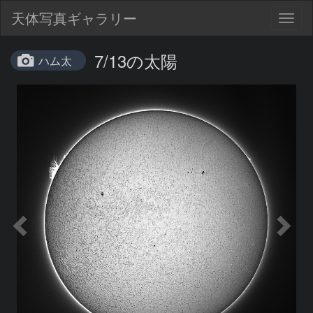
天体写真ギャラリー
Togg
navig
7/13の太陽
ハム太