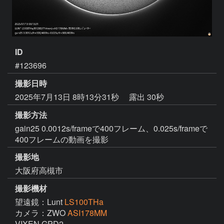
ID
#123696
撮影日時
2025年7月13日 8時13分31秒
露出 30秒
撮影方法
gain25 0.0012s/frameで400フレーム、0.025s/frameで
400フレームの動画を撮影
撮影地
大阪府高槻市
撮影機材
望遠鏡：Lunt
LS100THa
カメラ：ZWO
ASI178MM
VIXEN GPD2
