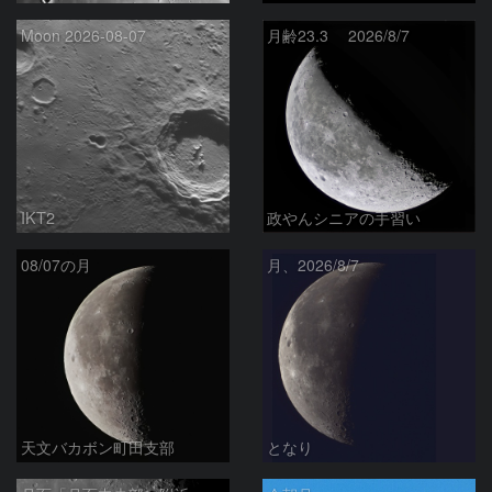
Moon 2026-08-07
月齢23.3 2026/8/7
IKT2
政やんシニアの手習い
08/07の月
月、2026/8/7
天文バカボン町田支部
となり