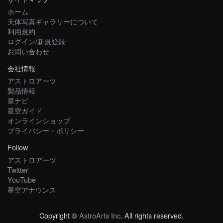
ホーム
天体写真ギャラリーについて
利用規約
ログイン/新規登録
お問い合わせ
会社情報
アストロアーツ
製品情報
星ナビ
星空ガイド
オンラインショップ
プライバシー・ポリシー
Follow
アストロアーツ
Twitter
YouTube
星空アナウンス
Copyright ©
AstroArts Inc
. All rights reserved.