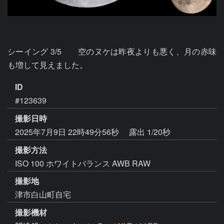
シーイング 3/5　　空のヌケは昨夜よりも悪く、月の赤味
も増して見えました。
ID
#123639
撮影日時
2025年7月9日 22時49分56秒
露出 1/20秒
撮影方法
ISO 100 ホワイトバランス AWB RAW
撮影地
津市白山町自宅
撮影機材