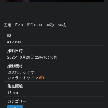
固定　F2.8　ISO1600　30秒　50枚
ID
#123586
撮影日時
2025年6月26日 22時16分0秒
撮影機材
望遠鏡：シグマ
カメラ：キヤノン
6D
焦点距離
15mm
カテゴリー