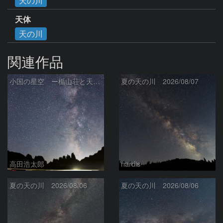
天の川
天体
天の川
関連作品
小国の星空 ー楯山荘と天の川ー
夏の天の川 2026/08/07
高田浩太郎
nardis
夏の天の川 2026/08/06
夏の天の川 2026/08/06