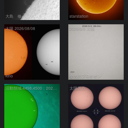
大島 修
starstation
太陽 2026/08/08
2026/8/8 太陽
kino
小犬のプロキオン
活動領域 4498,4500：2026/08/08
太陽黒点