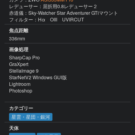
レデューサー：屈折用0.8レデューサー２

赤道儀：Sky‐Watcher Star Adventurer GTiマウント

焦点距離
336mm
画像処理
SharpCap Pro

GraXpert

StellaImage 9

StarNetV2 Windows GUI版

Lightroom

Photoshop

カテゴリー
星雲・星団・銀河
天体