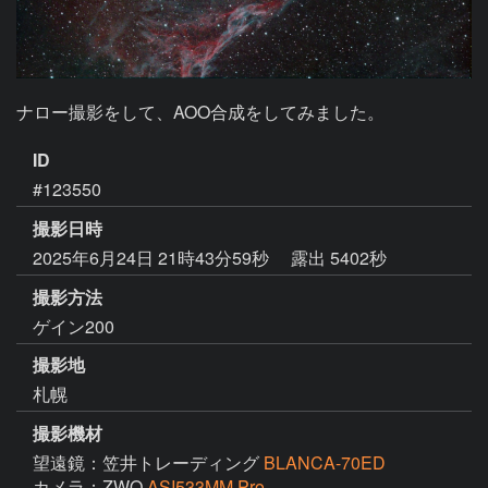
ナロー撮影をして、AOO合成をしてみました。
ID
#123550
撮影日時
2025年6月24日 21時43分59秒
露出 5402秒
撮影方法
ゲイン200
撮影地
札幌
撮影機材
望遠鏡：笠井トレーディング
BLANCA-70ED
カメラ：ZWO
ASI533MM Pro