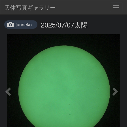
天体写真ギャラリー
Togg
navig
2025/07/07太陽
junneko