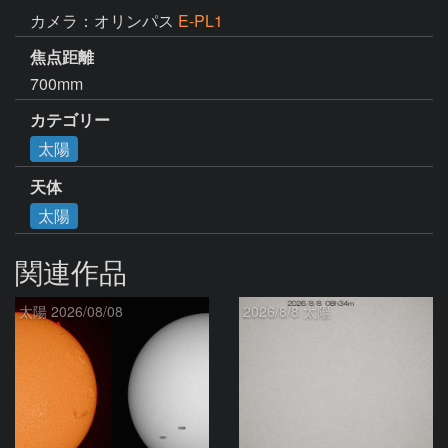
カメラ：オリンパス
E-PL1
焦点距離
700mm
カテゴリー
太陽
天体
太陽
関連作品
太陽 2026/08/08
2026/8/8 太陽