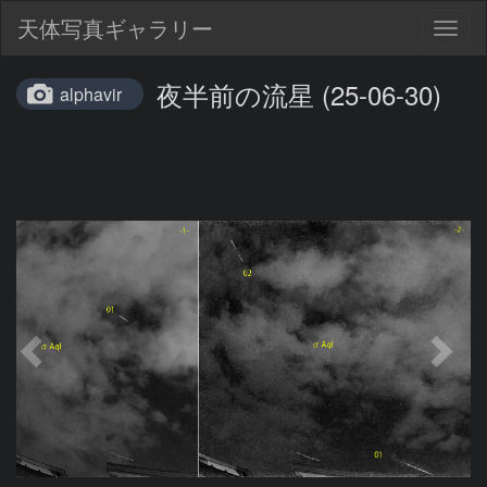
天体写真ギャラリー
Togg
navig
夜半前の流星 (25-06-30)
alphavir