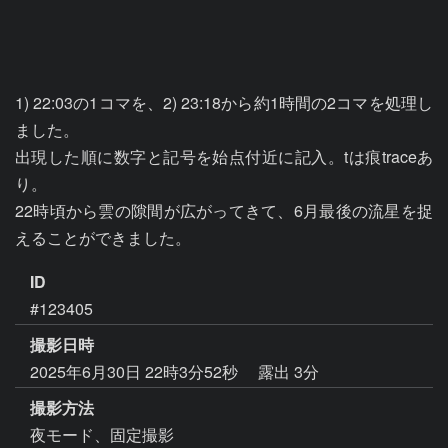
1) 22:03の1コマを、2) 23:18から約1時間の2コマを処理し
ました。

出現した順に数字と記号を始点付近に記入。tは痕traceあ
り。

22時頃から雲の隙間が広がってきて、6月最後の流星を捉
ID
#123405
撮影日時
2025年6月30日 22時3分52秒
露出 3分
撮影方法
夜モード、固定撮影