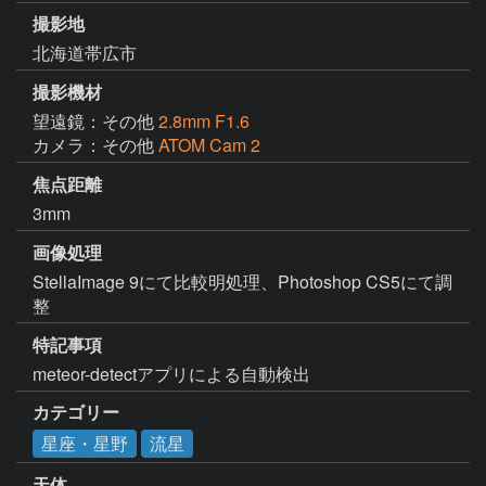
撮影地
北海道帯広市
撮影機材
望遠鏡：その他
2.8mm F1.6
カメラ：その他
ATOM Cam 2
焦点距離
3mm
画像処理
StellaImage 9にて比較明処理、Photoshop CS5にて調
整
特記事項
meteor-detectアプリによる自動検出
カテゴリー
星座・星野
流星
天体