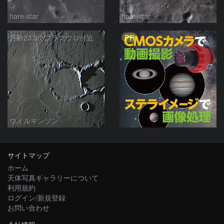
hare-star
hare-star
PR
月齢23.3のフラマウロ付近
ウィルキンソン
サイトマップ
ホーム
天体写真ギャラリーについて
利用規約
ログイン/新規登録
お問い合わせ