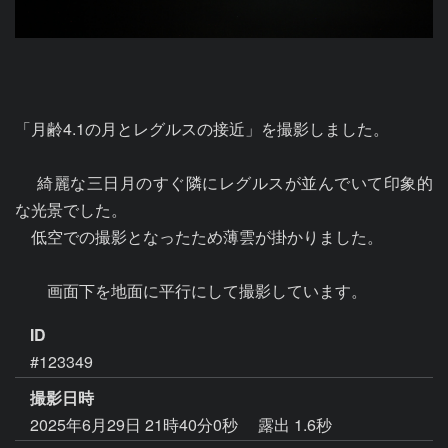
「月齢4.1の月とレグルスの接近」を撮影しました。

     綺麗な三日月のすぐ隣にレグルスが並んでいて印象的
な光景でした。

　低空での撮影となったため薄雲が掛かりました。

　　画面下を地面に平行にして撮影しています。
ID
#123349
撮影日時
2025年6月29日 21時40分0秒
露出 1.6秒