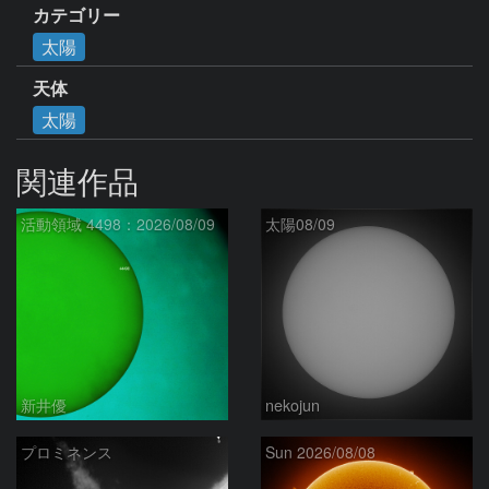
カテゴリー
太陽
天体
太陽
関連作品
活動領域 4498：2026/08/09
太陽08/09
新井優
nekojun
プロミネンス
Sun 2026/08/08