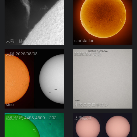
大島 修
starstation
太陽 2026/08/08
2026/8/8 太陽
kino
小犬のプロキオン
活動領域 4498,4500：2026/08/08
太陽黒点