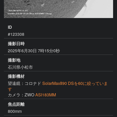
ID
#123308
撮影日時
2025年6月30日 7時15分0秒
撮影地
石川県小松市
撮影機材
望遠鏡：コロナド
SolarMaxⅡ90 DSを60に絞っていま
す
カメラ：ZWO
ASI183MM
焦点距離
800mm