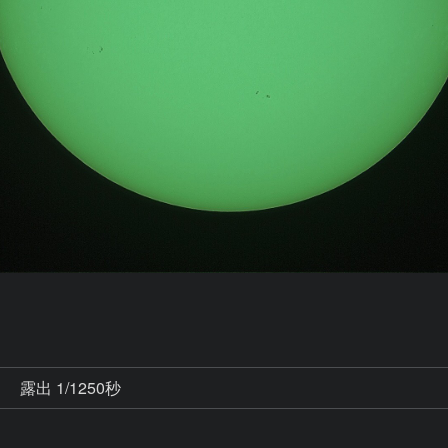
秒
露出 1/1250秒