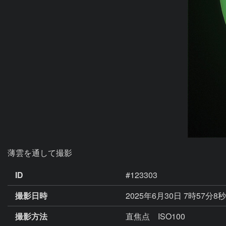
薄雲を通して撮影
ID
#123303
撮影日時
2025年6月30日 7時57分8
撮影方法
直焦点 ISO100