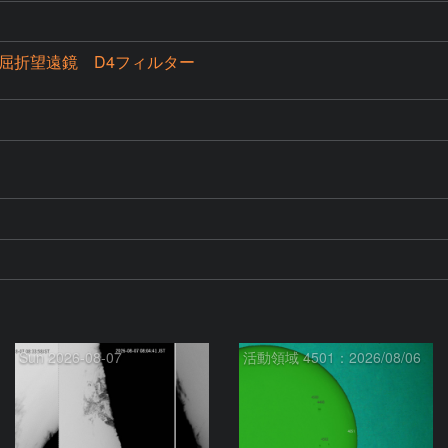
mm屈折望遠鏡 D4フィルター
Sun 2026-08-07
活動領域 4501：2026/08/06