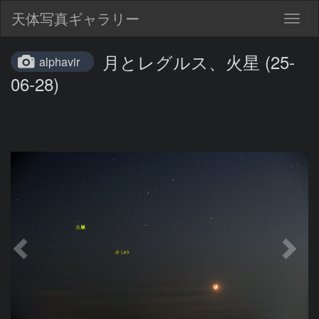
天体写真ギャラリー
Togg
navig
月とレグルス、火星 (25-
alphavir
06-28)