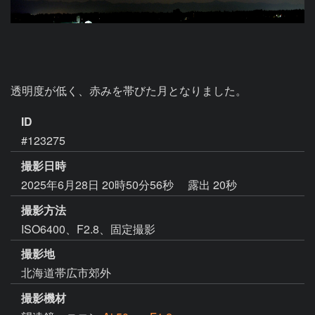
透明度が低く、赤みを帯びた月となりました。
ID
#123275
撮影日時
2025年6月28日 20時50分56秒
露出 20秒
撮影方法
ISO6400、F2.8、固定撮影
撮影地
北海道帯広市郊外
撮影機材