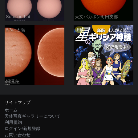
Sorachu-hai
天文バカボン町田支部
PR
8/8の太陽
銀河☆
サイトマップ
ホーム
天体写真ギャラリーについて
利用規約
ログイン/新規登録
お問い合わせ