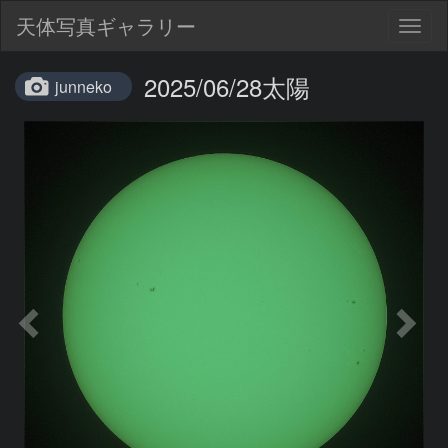
天体写真ギャラリー
Togg
navig
2025/06/28太陽
junneko