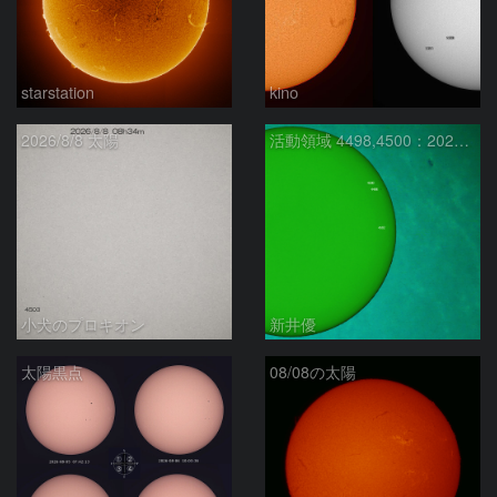
starstation
kino
2026/8/8 太陽
活動領域 4498,4500：2026/08/08
小犬のプロキオン
新井優
太陽黒点
08/08の太陽