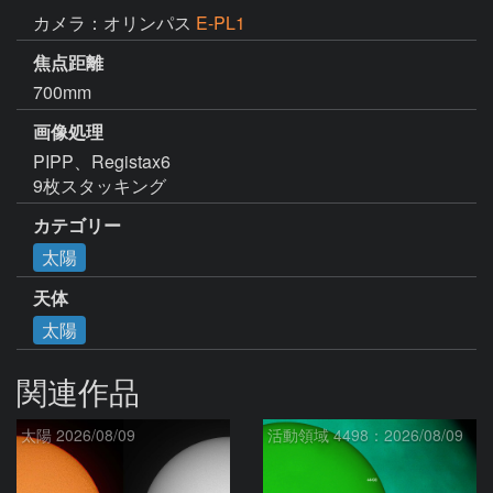
カメラ：オリンパス
E-PL1
焦点距離
700mm
画像処理
PIPP、Registax6

9枚スタッキング
カテゴリー
太陽
天体
太陽
関連作品
太陽 2026/08/09
活動領域 4498：2026/08/09