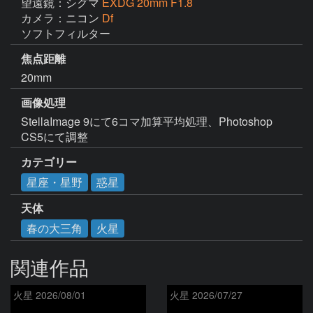
望遠鏡：シグマ
EXDG 20mm F1.8
カメラ：ニコン
Df
ソフトフィルター
焦点距離
20mm
画像処理
StellaImage 9にて6コマ加算平均処理、Photoshop 
CS5にて調整
カテゴリー
星座・星野
惑星
天体
春の大三角
火星
関連作品
火星 2026/08/01
火星 2026/07/27