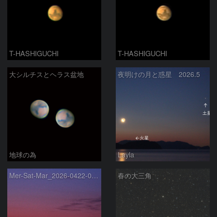
T-HASHIGUCHI
T-HASHIGUCHI
大シルチスとヘラス盆地
夜明けの月と惑星 2026.5
地球の為
Layla
Mer-Sat-Mar_2026-0422-0430
春の大三角