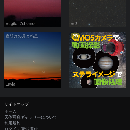
Sugita_7chome
ｍ2
PR
夜明けの月と惑星
Layla
サイトマップ
ホーム
天体写真ギャラリーについて
利用規約
ログイン/新規登録