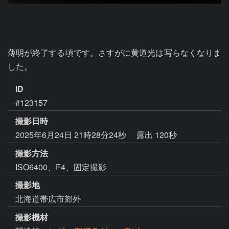
薄明が終了する頃です。さすがに黄道光は写らなくなりま
した。
ID
#123157
撮影日時
2025年6月24日 21時28分24秒
露出 120秒
撮影方法
ISO6400、F4、固定撮影
撮影地
北海道帯広市郊外
撮影機材