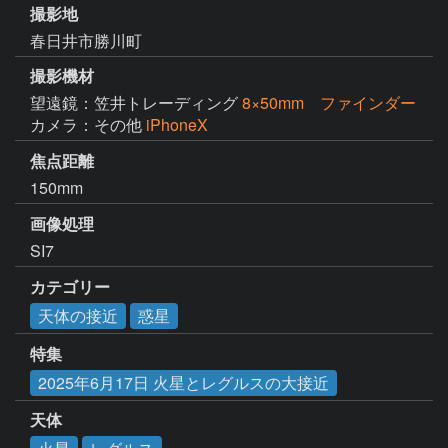
撮影地
春日井市勝川町
撮影機材
望遠鏡：笠井トレーディング
8×50mm ファインダー
カメラ：その他
iPhoneX
焦点距離
150mm
画像処理
SI7
カテゴリー
天体の接近
惑星
特集
2025年6月17日 火星とレグルスの大接近
天体