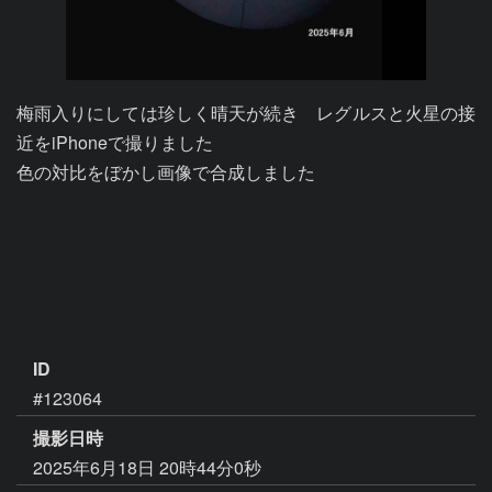
梅雨入りにしては珍しく晴天が続き　レグルスと火星の接
近をiPhoneで撮りました

色の対比をぼかし画像で合成しました

ID
#123064
撮影日時
2025年6月18日 20時44分0秒