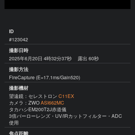
ID
#123042
撮影日時
2025年6月20日 4時32分37秒
露出 60秒
撮影方法
FireCapture (E=17.1ms/Gain520)
撮影機材
望遠鏡：セレストロン
C11EX
カメラ：ZWO
ASI662MC
タカハシEM200T2J赤道儀

3倍バーローレンズ・UV/IRカットフィルター・ADC
使用
焦点距離