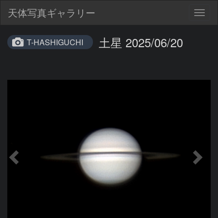
天体写真ギャラリー
Togg
navig
土星 2025/06/20
T-HASHIGUCHI