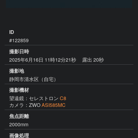
ID
#122859
撮影日時
2025年6月16日 11時12分21秒
露出 20秒
撮影地
静岡市清水区（自宅）
撮影機材
望遠鏡：セレストロン
C8
カメラ：ZWO
ASI585MC
焦点距離
2000mm
画像処理