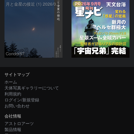
PR
月と金星の接近 (1) 2026/07/17
Condor57
サイトマップ
ホーム
天体写真ギャラリーについて
利用規約
ログイン/新規登録
お問い合わせ
会社情報
アストロアーツ
製品情報