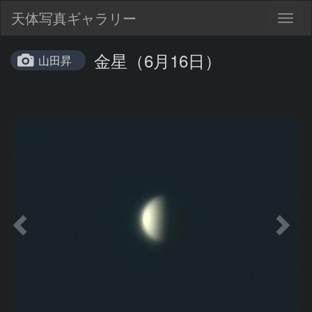
天体写真ギャラリー
Togg
navig
金星（6月16日）
山田昇