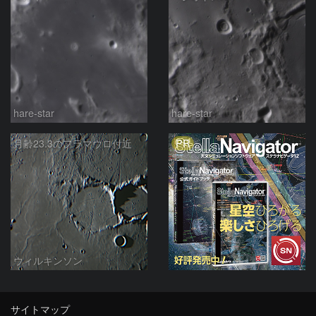
hare-star
hare-star
PR
月齢23.3のフラマウロ付近
ウィルキンソン
サイトマップ