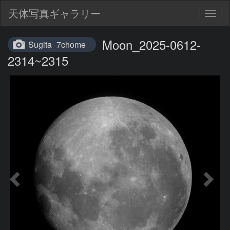
天体写真ギャラリー
Togg
navig
Moon_2025-0612-
Sugita_7chome
2314~2315