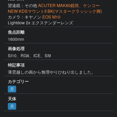
望遠鏡：その他
ACUTER MAK80鏡筒、ケンコー
NEW KDSマウントII BK(マスタークラッシック脚)
カメラ：キヤノン
EOS M10
Lightdow 2x エクステンダーレンズ
焦点距離
1600mm
画像処理
SI10、RG6、ICE、SI9
特記事項
薄雲越しの画から無理やりひねり出しました。
カテゴリー
月
天体
月