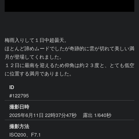
梅雨入りして１日中超曇天。

ほとんど諦めムードでしたが奇跡的に雲が切れて美しい満
月が登場してくれました。

１２日に最南を迎えるため仰角は約２３度と、とても低空
ID
#122795
撮影日時
2025年6月11日 22時37分47秒
露出 1/640秒
撮影方法
ISO200、F7.1