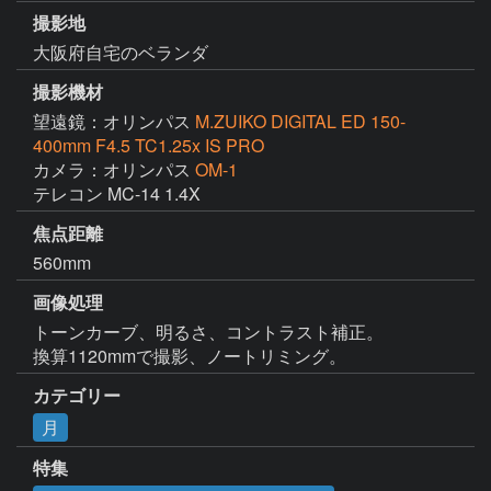
撮影地
大阪府自宅のベランダ
撮影機材
望遠鏡：オリンパス
M.ZUIKO DIGITAL ED 150-
400mm F4.5 TC1.25x IS PRO
カメラ：オリンパス
OM-1
テレコン MC-14 1.4X
焦点距離
560mm
画像処理
トーンカーブ、明るさ、コントラスト補正。

換算1120mmで撮影、ノートリミング。
カテゴリー
月
特集