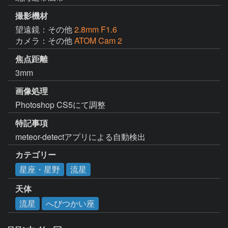
撮影機材
望遠鏡：その他
2.8mm F1.6
カメラ：その他
ATOM Cam 2
焦点距離
3mm
画像処理
Photoshop CS5にて調整
特記事項
meteor-detectアプリによる自動検出
カテゴリー
星座・星野
流星
天体
流星
へびつかい座