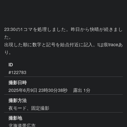
23:30の1コマを処理しました。昨日から快晴が続きまし
た。

出現した順に数字と記号を始点付近に記入。tは痕traceあ
り。
ID
#122783
撮影日時
2025年6月9日 23時30分38秒
露出 1分
撮影方法
夜モード、固定撮影
撮影地
北海道帯広市