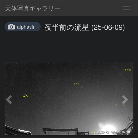
天体写真ギャラリー
Togg
navig
夜半前の流星 (25-06-09)
alphavir