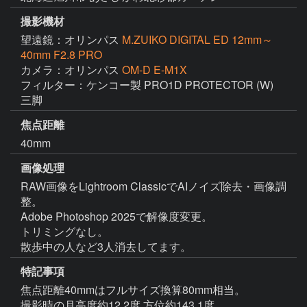
撮影機材
望遠鏡：オリンパス
M.ZUIKO DIGITAL ED 12mm～
40mm F2.8 PRO
カメラ：オリンパス
OM-D E-M1X
フィルター：ケンコー製 PRO1D PROTECTOR (W)

三脚
焦点距離
40mm
画像処理
RAW画像をLightroom ClassicでAIノイズ除去・画像調
整。

Adobe Photoshop 2025で解像度変更。

トリミングなし。

散歩中の人など3人消去してます。
特記事項
焦点距離40mmはフルサイズ換算80mm相当。

撮影時の月高度約12.2度 方位約143.1度。
