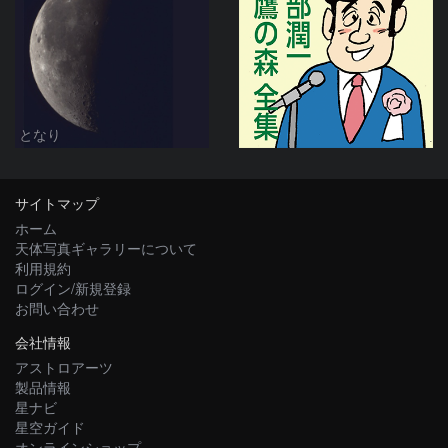
となり
サイトマップ
ホーム
天体写真ギャラリーについて
利用規約
ログイン/新規登録
お問い合わせ
会社情報
アストロアーツ
製品情報
星ナビ
星空ガイド
オンラインショップ