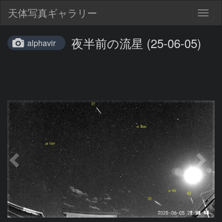
天体写真ギャラリー
Togg
navig
夜半前の流星 (25-06-05)
alphavir