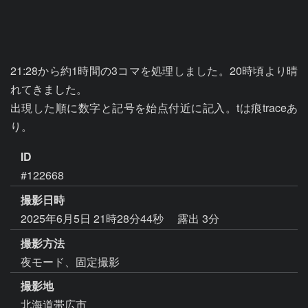
21:28から約1時間の3コマを処理しました。20時頃より晴
れてきました。

出現した順に数字と記号を始点付近に記入。tは痕traceあ
り。
ID
#122668
撮影日時
2025年6月5日 21時28分44秒
露出 3分
撮影方法
夜モード、固定撮影
撮影地
北海道帯広市