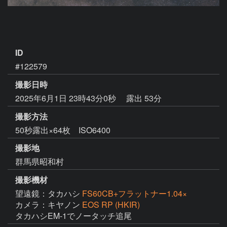
ID
#122579
撮影日時
2025年6月1日 23時43分0秒
露出 53分
撮影方法
50秒露出×64枚 ISO6400
撮影地
群馬県昭和村
撮影機材
望遠鏡：タカハシ
FS60CB+フラットナー1.04×
カメラ：キヤノン
EOS RP (HKIR)
タカハシEM-1でノータッチ追尾