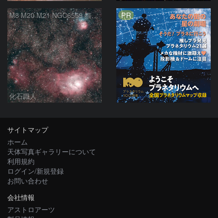
PR
M8 M20 M21 NGC6559 猫の手星雲 いて座
化石職人
サイトマップ
ホーム
天体写真ギャラリーについて
利用規約
ログイン/新規登録
お問い合わせ
会社情報
アストロアーツ