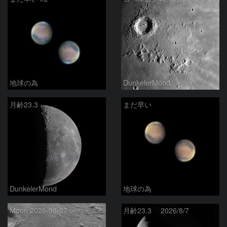
地球の為
DunkelerMond
月齢23.3
まだ早い
DunkelerMond
地球の為
Moon 2026-08-07
月齢23.3 2026/8/7