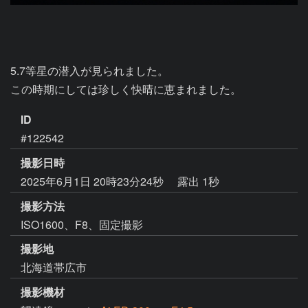
5.7等星の潜入が見られました。

この時期にしては珍しく快晴に恵まれました。
ID
#122542
撮影日時
2025年6月1日 20時23分24秒
露出 1秒
撮影方法
ISO1600、F8、固定撮影
撮影地
北海道帯広市
撮影機材