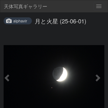
天体写真ギャラリー
Togg
navig
月と火星 (25-06-01)
alphavir