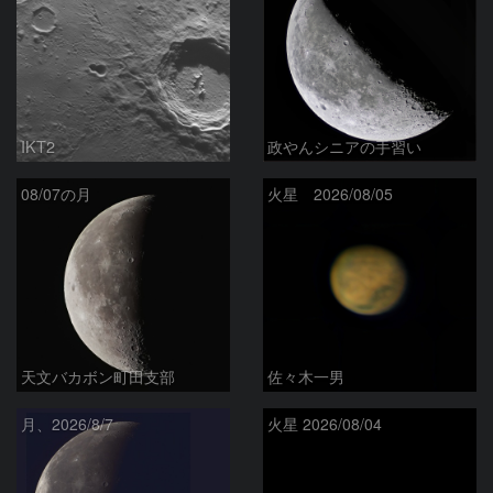
IKT2
政やんシニアの手習い
08/07の月
火星 2026/08/05
天文バカボン町田支部
佐々木一男
月、2026/8/7
火星 2026/08/04