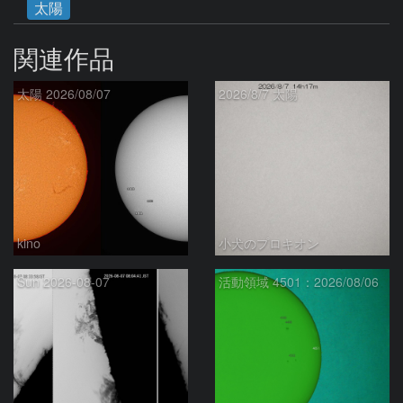
太陽
関連作品
太陽 2026/08/07
2026/8/7 太陽
kino
小犬のプロキオン
Sun 2026-08-07
活動領域 4501：2026/08/06