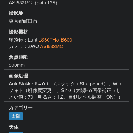
ASI533MC（gain:135）
撮影地
東京都町田市
撮影機材
望遠鏡：Lunt
LS60THα B600
カメラ：ZWO
ASI533MC
焦点距離
500mm
画像処理
AutoStakkert! 4.0.11（スタック＋Sharpened）、Win 
フォト（解像度変更）、SI10（太陽Hα画像補正（し
きい値：70、明るさ：1.2、自動レベル調整：ON））
カテゴリー
太陽
天体