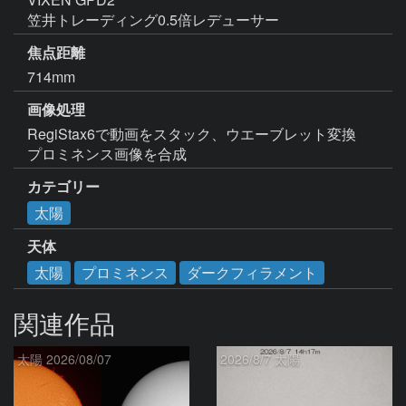
笠井トレーディング0.5倍レデューサー
焦点距離
714mm
画像処理
RegiStax6で動画をスタック、ウエーブレット変換

プロミネンス画像を合成
カテゴリー
太陽
天体
太陽
プロミネンス
ダークフィラメント
関連作品
太陽 2026/08/07
2026/8/7 太陽