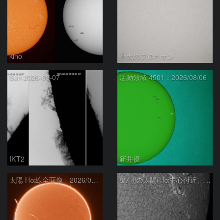
kino
小犬のプロキオン
Sun 2026-08-07
活動領域 4501：2026/08/06
IKT2
新井優
太陽 Hα線全面像 2026/08/07
8/7朝の太陽(Hα中心付近、4498、4502付近)