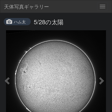
天体写真ギャラリー
Togg
navig
5/28の太陽
ハム太