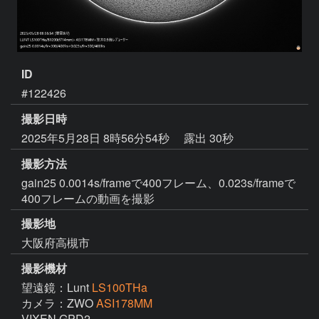
ID
#122426
撮影日時
2025年5月28日 8時56分54秒
露出 30秒
撮影方法
gain25 0.0014s/frameで400フレーム、0.023s/frameで
400フレームの動画を撮影
撮影地
大阪府高槻市
撮影機材
望遠鏡：Lunt
LS100THa
カメラ：ZWO
ASI178MM
VIXEN GPD2
