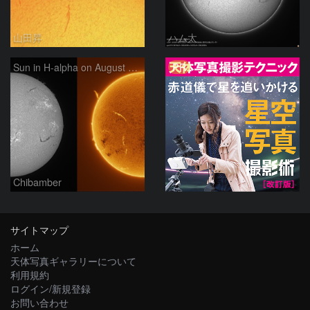
山田昇
ハム太
PR
Sun in H-alpha on August 7, 2026
Chibamber
サイトマップ
ホーム
天体写真ギャラリーについて
利用規約
ログイン/新規登録
お問い合わせ