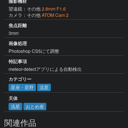
撮影機材
望遠鏡：その他
2.8mm F1.6
カメラ：その他
ATOM Cam 2
焦点距離
3mm
画像処理
Photoshop CS5にて調整
特記事項
meteor-detectアプリによる自動検出
カテゴリー
星座・星野
流星
天体
流星
おとめ座
関連作品