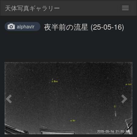
天体写真ギャラリー
Togg
navig
夜半前の流星 (25-05-16)
alphavir