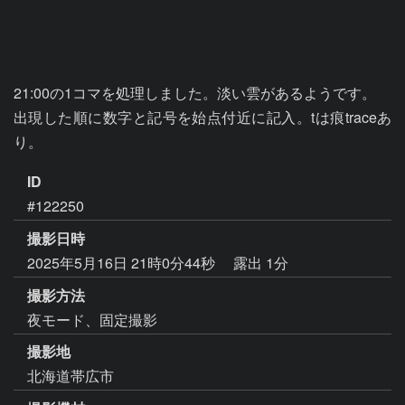
21:00の1コマを処理しました。淡い雲があるようです。

出現した順に数字と記号を始点付近に記入。tは痕traceあ
り。
ID
#122250
撮影日時
2025年5月16日 21時0分44秒
露出 1分
撮影方法
夜モード、固定撮影
撮影地
北海道帯広市