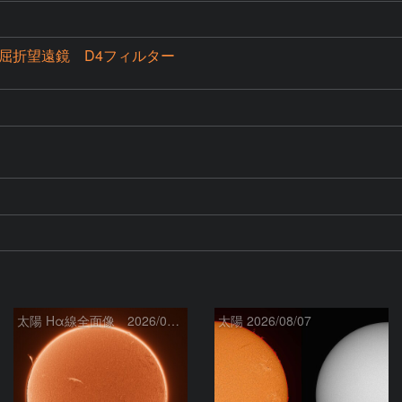
mm屈折望遠鏡 D4フィルター
太陽 Hα線全面像 2026/08/08
太陽 2026/08/07