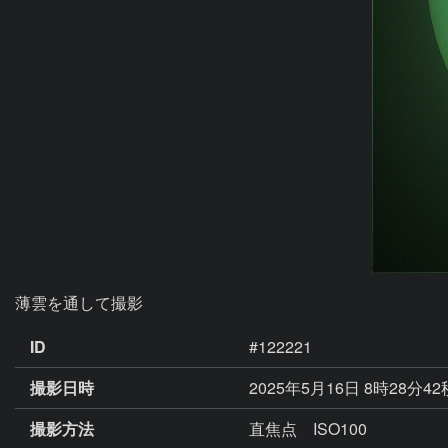
薄雲を通して撮影
ID
#122221
撮影日時
2025年5月16日 8時28分4
撮影方法
直焦点 ISO100