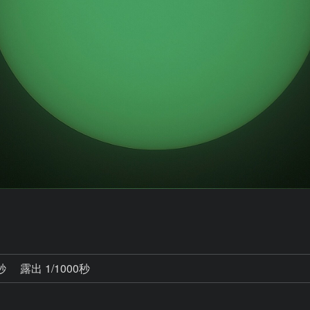
2秒
露出 1/1000秒