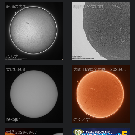
8/08の太陽
8月8日の太陽面
ハム太
ta-o
太陽08/08
太陽 Hα線全面像 2026/08/08
nekojun
のくとす
PR
太陽 2026/08/07