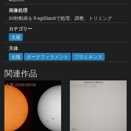
画像処理
20秒動画をＲegiStax6で処理、調整、トリミング
カテゴリー
太陽
天体
太陽
ダークフィラメント
プロミネンス
関連作品
太陽 2026/08/08
2026/8/8 太陽