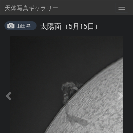
天体写真ギャラリー
Togg
navig
太陽面（5月15日）
山田昇