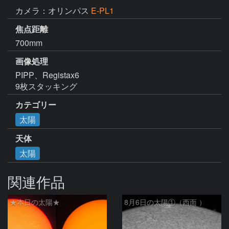
カメラ：オリンパス
E-PL1
焦点距離
700mm
画像処理
PIPP、Registax6

9枚スタッキング
カテゴリー
太陽
天体
太陽
関連作品
★本日の太陽★
8月6日の太陽①（西面 ）