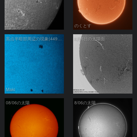
Maki
のくとす
黒点半暗部周辺の現象(4498、4502付近)8/6
8月6日の太陽面
Maki
ta-o
08/06の太陽
8/06の太陽